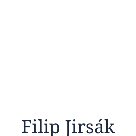
Filip Jirsák